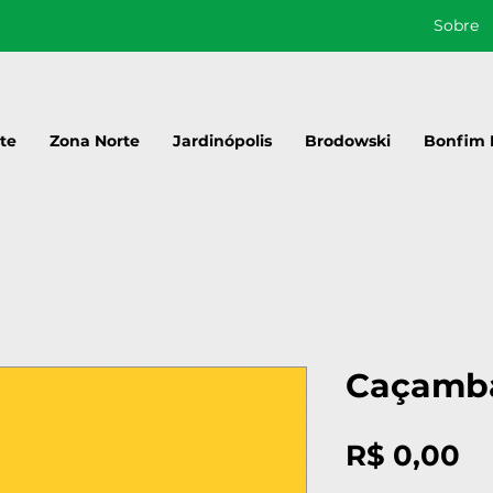
Sobre
te
Zona Norte
Jardinópolis
Brodowski
Bonfim 
Caçamba
P
R$ 0,00