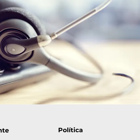
Política
nte