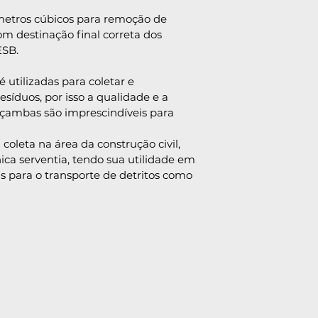
etros cúbicos para remoção de 
om destinação final correta dos 
ESB.
utilizadas para coletar e 
esíduos, por isso a qualidade e a 
açambas são imprescindíveis para 
oleta na área da construção civil, 
ica serventia, tendo sua utilidade em 
as para o transporte de detritos como 