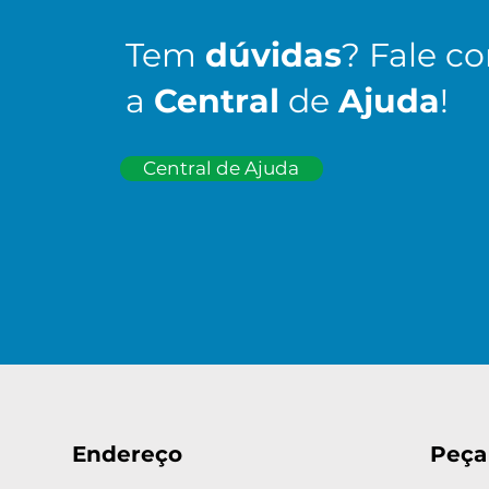
Tem
dúvidas
? Fale c
a
Central
de
Ajuda
!
Central de Ajuda
Endereço
Peça