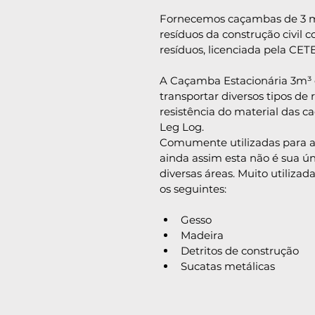
Fornecemos caçambas de 3 m
resíduos da construção civil c
resíduos, licenciada pela CET
A Caçamba Estacionária 3m³ é 
transportar diversos tipos de r
resistência do material das c
Leg Log.
Comumente utilizadas para a c
ainda assim esta não é sua ún
diversas áreas. Muito utilizad
os seguintes:
Gesso
Madeira
Detritos de construção
Sucatas metálicas