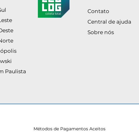
Sul
Contato
Leste
Central de ajuda
Oeste
Sobre nós
Norte
ópolis
wski
m Paulista
Métodos de Pagamentos Aceitos