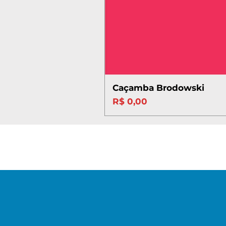
Caçamba Brodowski
Preço
R$ 0,00