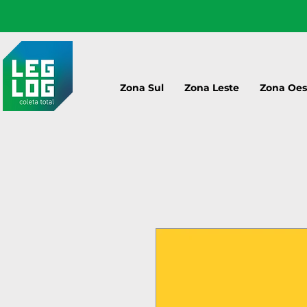
Zona Sul
Zona Leste
Zona Oes